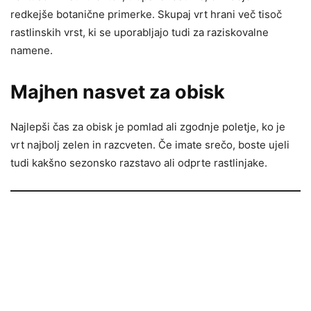
redkejše botanične primerke. Skupaj vrt hrani več tisoč
rastlinskih vrst, ki se uporabljajo tudi za raziskovalne
namene.
Majhen nasvet za obisk
Najlepši čas za obisk je pomlad ali zgodnje poletje, ko je
vrt najbolj zelen in razcveten. Če imate srečo, boste ujeli
tudi kakšno sezonsko razstavo ali odprte rastlinjake.