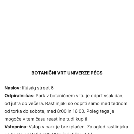
BOTANIČNI VRT UNIVERZE PÉCS
Naslov:
Ifjúság street 6
Odpiralni čas:
Park v botaničnem vrtu je odprt vsak dan,
od jutra do večera. Rastlinjaki so odprti samo med tednom,
od torka do sobote, med 8:00 in 16:00. Poleg tega je
mogoče v tem času reastline tudi kupiti.
Vstopnina:
Vstop v park je brezplačen. Za ogled rastlinjaka