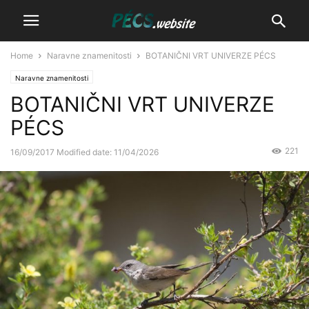
Home
Naravne znamenitosti
BOTANIČNI VRT UNIVERZE PÉCS
Naravne znamenitosti
BOTANIČNI VRT UNIVERZE
PÉCS
221
16/09/2017
Modified date: 11/04/2026