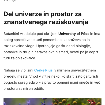
Del univerze in prostor za
znanstvenega raziskovanja
Botanični vrt deluje pod okriljem
University of Pécs
in ima
poleg sprostitvene tudi pomembno izobraževalno in
raziskovalno vlogo. Uporabljajo ga študenti biologije,
botanike in drugih naravoslovnih smeri, hkrati pa je odprt
tudi za obiskovalce.
Nahaja se v bližini
Cerke Pius
, v mirnem univerzitetnem
predelu mesta. Vhod v vrt je nekoliko skrit, zato ga turisti
pogosto spregledajo – a prav to pomeni manj gneče in več
prostora za miren oddih.