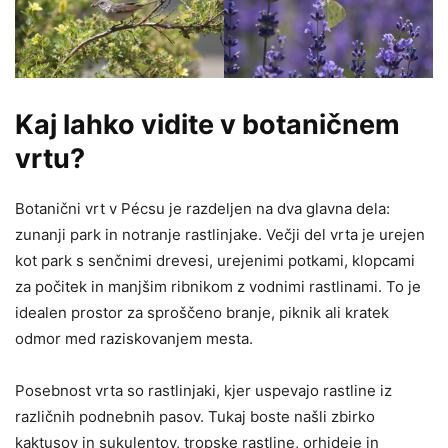
Kaj lahko vidite v botaničnem
vrtu?
Botanični vrt v Pécsu je razdeljen na dva glavna dela:
zunanji park in notranje rastlinjake. Večji del vrta je urejen
kot park s senčnimi drevesi, urejenimi potkami, klopcami
za počitek in manjšim ribnikom z vodnimi rastlinami. To je
idealen prostor za sproščeno branje, piknik ali kratek
odmor med raziskovanjem mesta.
Posebnost vrta so rastlinjaki, kjer uspevajo rastline iz
različnih podnebnih pasov. Tukaj boste našli zbirko
kaktusov in sukulentov, tropske rastline, orhideje in